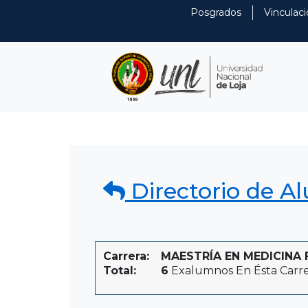
Posgrados
Vinculaci
Directorio de A
Carrera:
MAESTRÍA EN MEDICINA F
Total:
6
Exalumnos En Ésta Carr