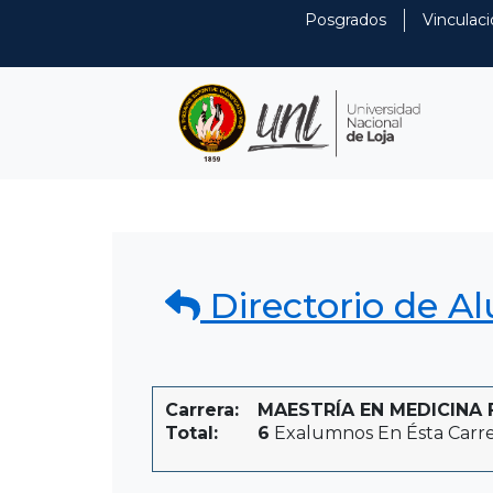
Posgrados
Vinculaci
Directorio de A
Carrera:
MAESTRÍA EN MEDICINA F
Total:
6
Exalumnos En Ésta Carr