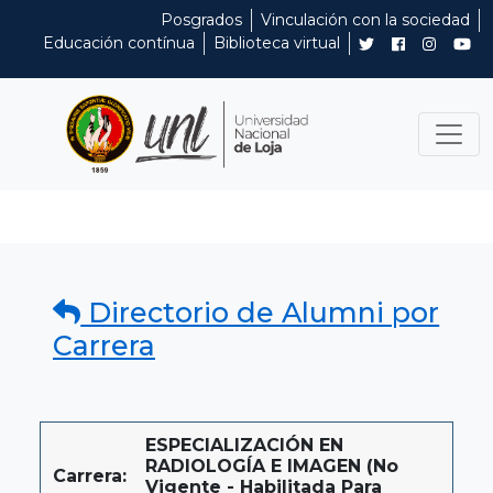
Posgrados
Vinculación con la sociedad
Educación contínua
Biblioteca virtual
Directorio de Alumni por
Carrera
ESPECIALIZACIÓN EN
RADIOLOGÍA E IMAGEN (No
Carrera:
Vigente - Habilitada Para