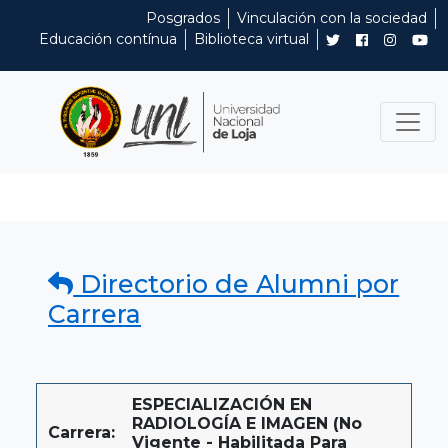
Posgrados
Vinculación con la sociedad
Educación contínua
Biblioteca virtual
Directorio de Alumni por
Carrera
ESPECIALIZACIÓN EN
RADIOLOGÍA E IMAGEN (No
Carrera:
Vigente - Habilitada Para