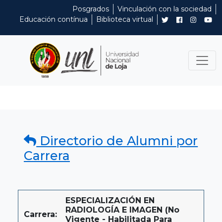
Posgrados
Vinculación con la sociedad
Educación contínua
Biblioteca virtual
Directorio de Alumni por
Carrera
ESPECIALIZACIÓN EN
RADIOLOGÍA E IMAGEN (No
Carrera:
Vigente - Habilitada Para