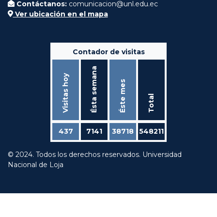
Contáctanos:
comunicacion@unl.edu.ec
Ver ubicación en el mapa
Contador de visitas
Ésta semana
Visitas hoy
Éste mes
Total
437
7141
38718
548211
© 2024. Todos los derechos reservados. Universidad
Nacional de Loja