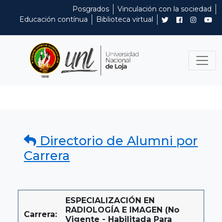
Posgrados
Vinculación con la sociedad
Educación contínua
Biblioteca virtual
Directorio de Alumni por
Carrera
ESPECIALIZACIÓN EN
RADIOLOGÍA E IMAGEN (No
Carrera:
Vigente - Habilitada Para