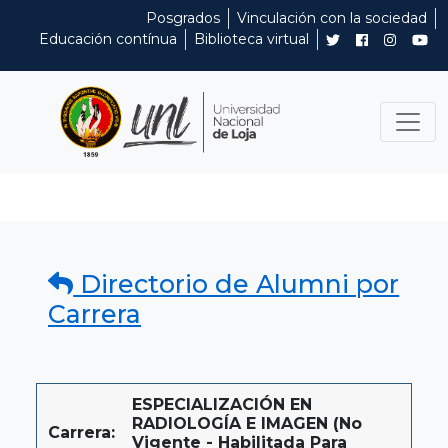
Posgrados
Vinculación con la sociedad
Educación contínua
Biblioteca virtual
Directorio de Alumni por
Carrera
ESPECIALIZACIÓN EN
RADIOLOGÍA E IMAGEN (No
Carrera:
Vigente - Habilitada Para