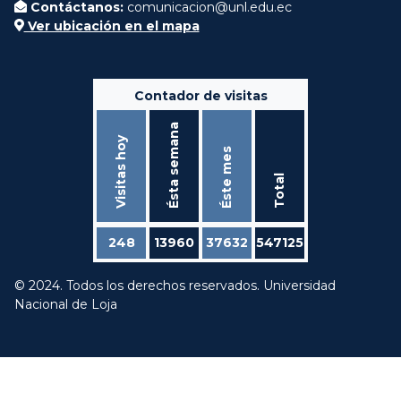
Contáctanos:
comunicacion@unl.edu.ec
Ver ubicación en el mapa
Contador de visitas
Ésta semana
Visitas hoy
Éste mes
Total
248
13960
37632
547125
© 2024. Todos los derechos reservados. Universidad
Nacional de Loja