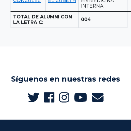
GONZALEZ
ELIZABETH
EN MEDICINA
INTERNA
TOTAL DE ALUMNI CON
004
LA LETRA C:
Síguenos en nuestras redes