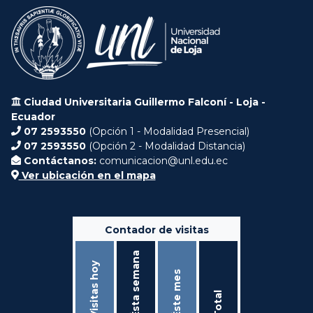
Ciudad Universitaria Guillermo Falconí - Loja -
Ecuador
07 2593550
(Opción 1 - Modalidad Presencial)
07 2593550
(Opción 2 - Modalidad Distancia)
Contáctanos:
comunicacion@unl.edu.ec
Ver ubicación en el mapa
Contador de visitas
Ésta semana
Visitas hoy
Éste mes
Total