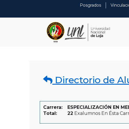
Posgrados
Vinculaci
Directorio de A
Carrera:
ESPECIALIZACIÓN EN MEDI
Total:
22
Exalumnos En Ésta Car