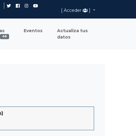
[ Acceder
]
as
Eventos
Actualiza tus
datos
46
s)