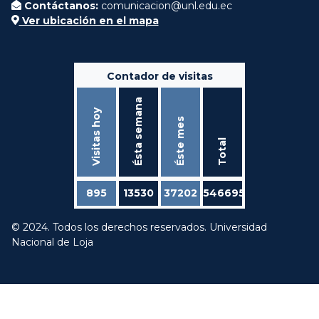
Contáctanos:
comunicacion@unl.edu.ec
Ver ubicación en el mapa
Contador de visitas
Ésta semana
Visitas hoy
Éste mes
Total
895
13530
37202
546695
© 2024. Todos los derechos reservados. Universidad
Nacional de Loja