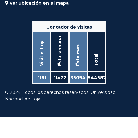
Ver ubicación en el mapa
Contador de visitas
Ésta semana
Visitas hoy
Éste mes
Total
1181
11422
35094
544587
© 2024. Todos los derechos reservados. Universidad
Nacional de Loja