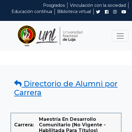
Posgrados
Vinculación con la sociedad
Educación contínua
Biblioteca virtual
Directorio de Alumni por
Carrera
Maestría En Desarrollo
Carrera:
Comunitario (No Vigente -
Habilitada Para Títulos)