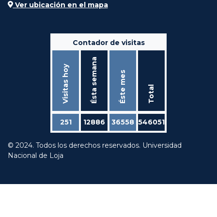
Ver ubicación en el mapa
Contador de visitas
Ésta semana
Visitas hoy
Éste mes
Total
251
12886
36558
546051
© 2024. Todos los derechos reservados. Universidad
Nacional de Loja