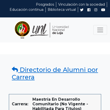
Posgrados
Vinculación con la sociedad
Educación contínua
Biblioteca virtual
Directorio de Alumni por
Carrera
Maestría En Desarrollo
Carrera:
Comunitario (No Vigente -
Habilitada Para Títulos)