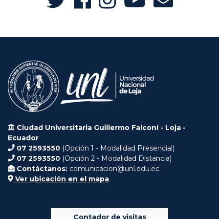
Ciudad Universitaria Guillermo Falconí - Loja -
Ecuador
07 2593550
(Opción 1 - Modalidad Presencial)
07 2593550
(Opción 2 - Modalidad Distancia)
Contáctanos:
comunicacion@unl.edu.ec
Ver ubicación en el mapa
Contador de visitas