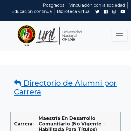
Posgrados
Vinculación con la sociedad
Educación contínua
Biblioteca virtual
Directorio de Alumni por
Carrera
Maestría En Desarrollo
Carrera:
Comunitario (No Vigente -
Habilitada Para Títulos)