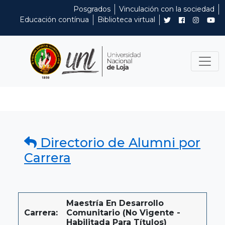
Posgrados
Vinculación con la sociedad
Educación contínua
Biblioteca virtual
Directorio de Alumni por
Carrera
Maestría En Desarrollo
Carrera:
Comunitario (No Vigente -
Habilitada Para Títulos)