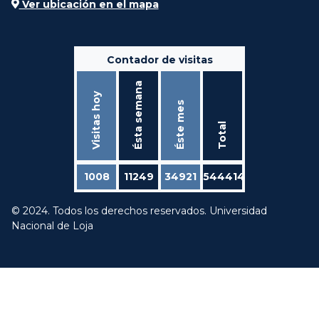
Ver ubicación en el mapa
Contador de visitas
Ésta semana
Visitas hoy
Éste mes
Total
1008
11249
34921
544414
© 2024. Todos los derechos reservados. Universidad
Nacional de Loja