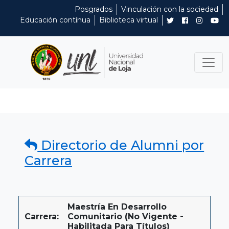
Posgrados
Vinculación con la sociedad
Educación contínua
Biblioteca virtual
Directorio de Alumni por
Carrera
Maestría En Desarrollo
Carrera:
Comunitario (No Vigente -
Habilitada Para Títulos)