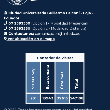
Ciudad Universitaria Guillermo Falconí - Loja -
Ecuador
07 2593550
(Opción 1 - Modalidad Presencial)
07 2593550
(Opción 2 - Modalidad Distancia)
Contáctanos:
comunicacion@unl.edu.ec
Ver ubicación en el mapa
Contador de visitas
Ésta semana
Visitas hoy
Éste mes
Total
231
13943
37615
547108
© 2024. Todos los derechos reservados. Universidad