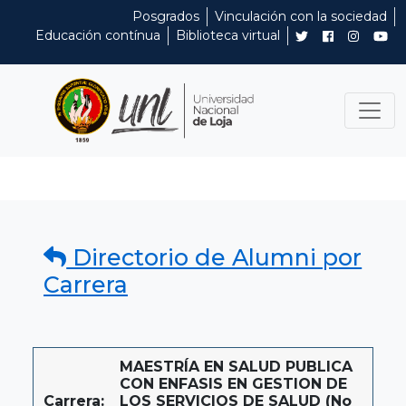
Posgrados
Vinculación con la sociedad
Educación contínua
Biblioteca virtual
Directorio de Alumni por
Carrera
MAESTRÍA EN SALUD PUBLICA
CON ENFASIS EN GESTION DE
Carrera:
LOS SERVICIOS DE SALUD (No