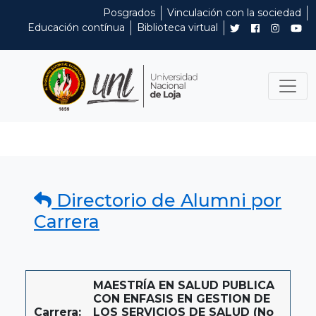
Posgrados
Vinculación con la sociedad
Educación contínua
Biblioteca virtual
Directorio de Alumni por
Carrera
MAESTRÍA EN SALUD PUBLICA
CON ENFASIS EN GESTION DE
Carrera:
LOS SERVICIOS DE SALUD (No