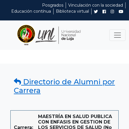
Posgrados
Vinculación con la sociedad
Educación contínua
Biblioteca virtual
Directorio de Alumni por
Carrera
MAESTRÍA EN SALUD PUBLICA
CON ENFASIS EN GESTION DE
Carrera:
LOS SERVICIOS DE SALUD (No