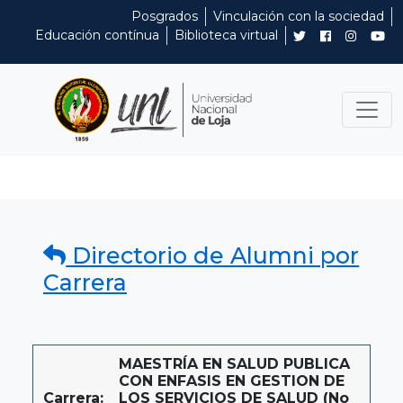
Posgrados
Vinculación con la sociedad
Educación contínua
Biblioteca virtual
Directorio de Alumni por
Carrera
MAESTRÍA EN SALUD PUBLICA
CON ENFASIS EN GESTION DE
Carrera:
LOS SERVICIOS DE SALUD (No