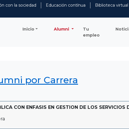
ón con la sociedad
Educación contínua
Biblioteca virtual
Inicio
Alumni
Tu
Notici
empleo
lumni por Carrera
ICA CON ENFASIS EN GESTION DE LOS SERVICIOS DE
ra