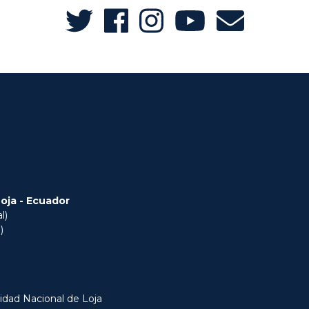
Loja - Ecuador
l)
)
idad Nacional de Loja