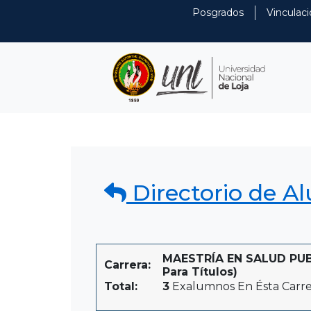
Posgrados
Vinculaci
Directorio de A
MAESTRÍA EN SALUD PUBL
Carrera:
Para Títulos)
Total:
3
Exalumnos En Ésta Carre