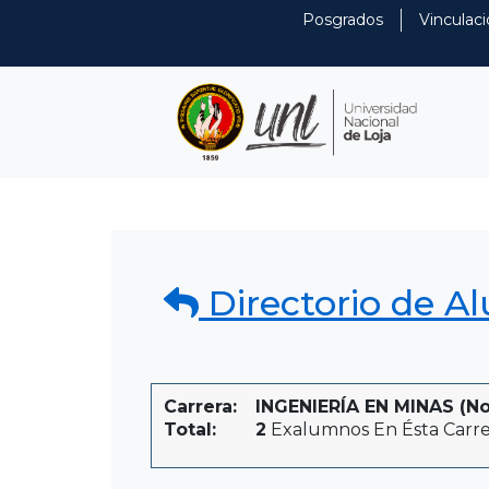
Posgrados
Vinculaci
Directorio de A
Carrera:
INGENIERÍA EN MINAS (No 
Total:
2
Exalumnos En Ésta Carre