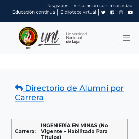
Posgrados
Vinculación con la sociedad
Educación contínua
Biblioteca virtual
Directorio de Alumni por
Carrera
INGENIERÍA EN MINAS (No
Carrera:
Vigente - Habilitada Para
Títulos)