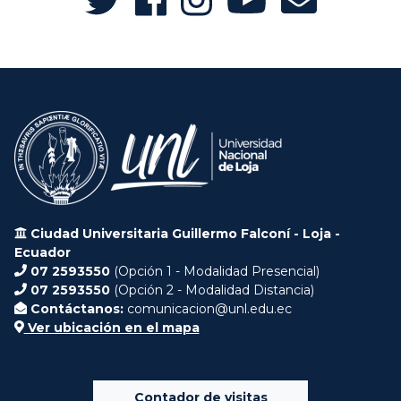
Ciudad Universitaria Guillermo Falconí - Loja -
Ecuador
07 2593550
(Opción 1 - Modalidad Presencial)
07 2593550
(Opción 2 - Modalidad Distancia)
Contáctanos:
comunicacion@unl.edu.ec
Ver ubicación en el mapa
Contador de visitas