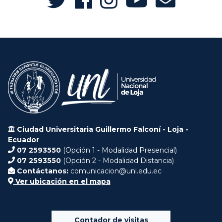
Ciudad Universitaria Guillermo Falconí - Loja -
Ecuador
07 2593550
(Opción 1 - Modalidad Presencial)
07 2593550
(Opción 2 - Modalidad Distancia)
Contáctanos:
comunicacion@unl.edu.ec
Ver ubicación en el mapa
Contador de visitas