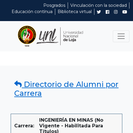
Posgrados
Vinculación con la sociedad
Educación contínua
Biblioteca virtual
Directorio de Alumni por
Carrera
INGENIERÍA EN MINAS (No
Carrera:
Vigente - Habilitada Para
Títulos)