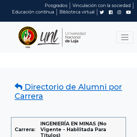
Posgrados
Vinculación con la sociedad
Educación contínua
Biblioteca virtual
Directorio de Alumni por
Carrera
INGENIERÍA EN MINAS (No
Carrera:
Vigente - Habilitada Para
Títulos)