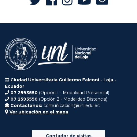
Ciudad Universitaria Guillermo Falconí - Loja -
Ecuador
07 2593550
(Opción 1 - Modalidad Presencial)
07 2593550
(Opción 2 - Modalidad Distancia)
Contáctanos:
comunicacion@unl.edu.ec
Ver ubicación en el mapa
Contador de visitas