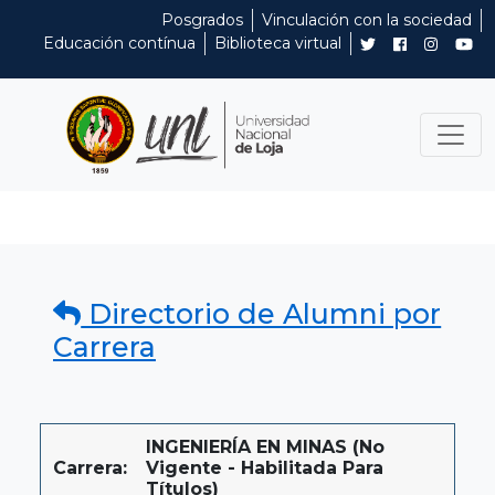
Posgrados
Vinculación con la sociedad
Educación contínua
Biblioteca virtual
Directorio de Alumni por
Carrera
INGENIERÍA EN MINAS (No
Carrera:
Vigente - Habilitada Para
Títulos)