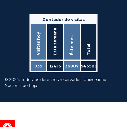
Contador de visitas
Ésta semana
Visitas hoy
Éste mes
Total
939
12415
36087
545580
© 2024. Todos los derechos reservados. Universidad
Nacional de Loja