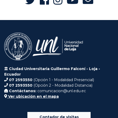
Ciudad Universitaria Guillermo Falconí - Loja -
Ecuador
07 2593550
(Opción 1 - Modalidad Presencial)
07 2593550
(Opción 2 - Modalidad Distancia)
Contáctanos:
comunicacion@unl.edu.ec
Ver ubicación en el mapa
Contador de visitas