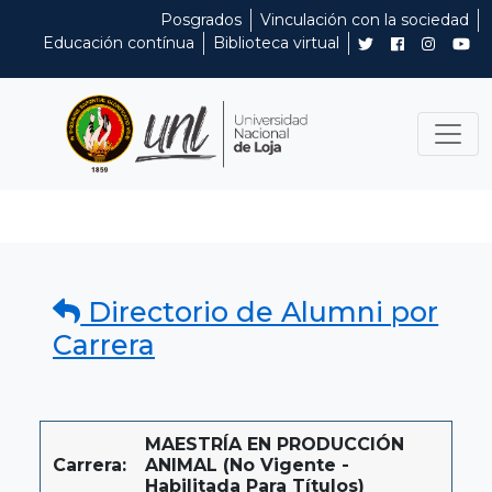
Posgrados
Vinculación con la sociedad
Educación contínua
Biblioteca virtual
Directorio de Alumni por
Carrera
MAESTRÍA EN PRODUCCIÓN
Carrera:
ANIMAL (No Vigente -
Habilitada Para Títulos)