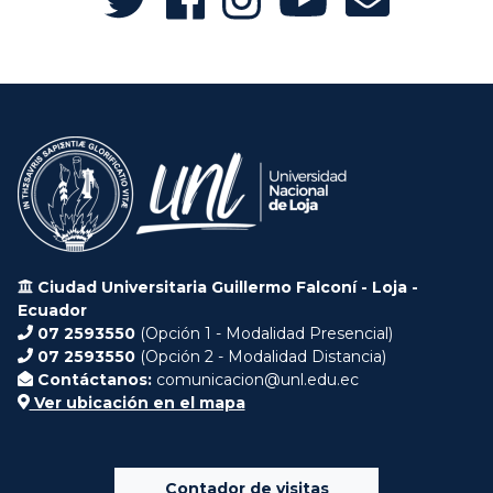
Ciudad Universitaria Guillermo Falconí - Loja -
Ecuador
07 2593550
(Opción 1 - Modalidad Presencial)
07 2593550
(Opción 2 - Modalidad Distancia)
Contáctanos:
comunicacion@unl.edu.ec
Ver ubicación en el mapa
Contador de visitas