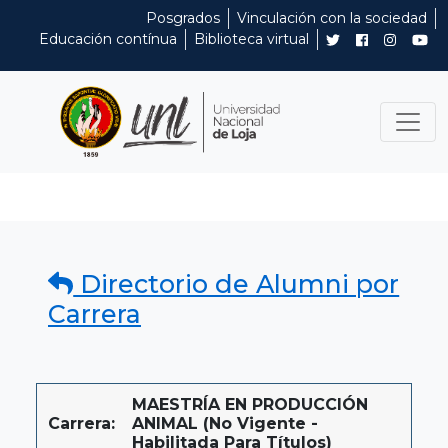
Posgrados
Vinculación con la sociedad
Educación contínua
Biblioteca virtual
Directorio de Alumni por
Carrera
MAESTRÍA EN PRODUCCIÓN
Carrera:
ANIMAL (No Vigente -
Habilitada Para Títulos)