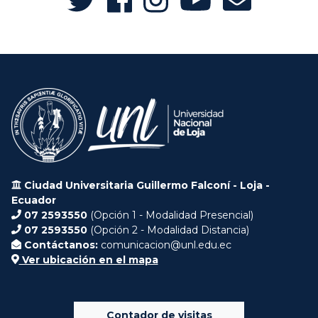
Ciudad Universitaria Guillermo Falconí - Loja -
Ecuador
07 2593550
(Opción 1 - Modalidad Presencial)
07 2593550
(Opción 2 - Modalidad Distancia)
Contáctanos:
comunicacion@unl.edu.ec
Ver ubicación en el mapa
Contador de visitas