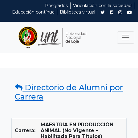
Posgrados
Vinculación con la sociedad
Educación contínua
Biblioteca virtual
Directorio de Alumni por
Carrera
MAESTRÍA EN PRODUCCIÓN
Carrera:
ANIMAL (No Vigente -
Habilitada Para Títulos)