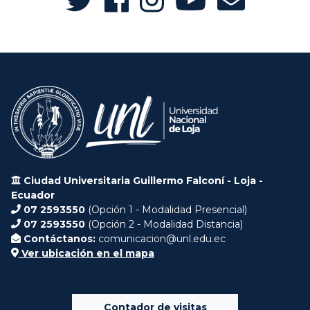
Ciudad Universitaria Guillermo Falconí - Loja -
Ecuador
07 2593550
(Opción 1 - Modalidad Presencial)
07 2593550
(Opción 2 - Modalidad Distancia)
Contáctanos:
comunicacion@unl.edu.ec
Ver ubicación en el mapa
Contador de visitas