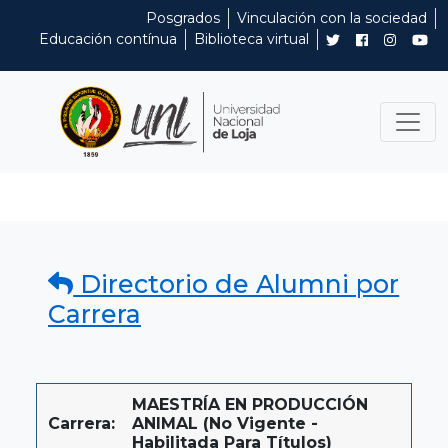
Posgrados
Vinculación con la sociedad
Educación contínua
Biblioteca virtual
Directorio de Alumni por
Carrera
MAESTRÍA EN PRODUCCIÓN
Carrera:
ANIMAL (No Vigente -
Habilitada Para Títulos)