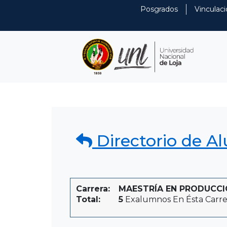
Posgrados
Vinculaci
Directorio de A
Carrera:
MAESTRÍA EN PRODUCCIÓN 
Total:
5
Exalumnos En Ésta Carre