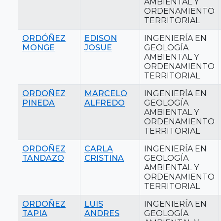
AMBIENTAL Y
ORDENAMIENTO
TERRITORIAL
ORDÓÑEZ
EDISON
INGENIERÍA EN
MONGE
JOSUE
GEOLOGÍA
AMBIENTAL Y
ORDENAMIENTO
TERRITORIAL
ORDOÑEZ
MARCELO
INGENIERÍA EN
PINEDA
ALFREDO
GEOLOGÍA
AMBIENTAL Y
ORDENAMIENTO
TERRITORIAL
ORDOÑEZ
CARLA
INGENIERÍA EN
TANDAZO
CRISTINA
GEOLOGÍA
AMBIENTAL Y
ORDENAMIENTO
TERRITORIAL
ORDOÑEZ
LUIS
INGENIERÍA EN
TAPIA
ANDRES
GEOLOGÍA