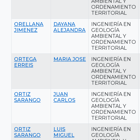
AMBIENTAL Y
ORDENAMIENTO
TERRITORIAL
ORELLANA
DAYANA
INGENIERÍA EN
JIMENEZ
ALEJANDRA
GEOLOGÍA
AMBIENTAL Y
ORDENAMIENTO
TERRITORIAL
ORTEGA
MARIA JOSE
INGENIERÍA EN
ERREIS
GEOLOGÍA
AMBIENTAL Y
ORDENAMIENTO
TERRITORIAL
ORTIZ
JUAN
INGENIERÍA EN
SARANGO
CARLOS
GEOLOGÍA
AMBIENTAL Y
ORDENAMIENTO
TERRITORIAL
ORTIZ
LUIS
INGENIERÍA EN
SARANGO
MIGUEL
GEOLOGÍA