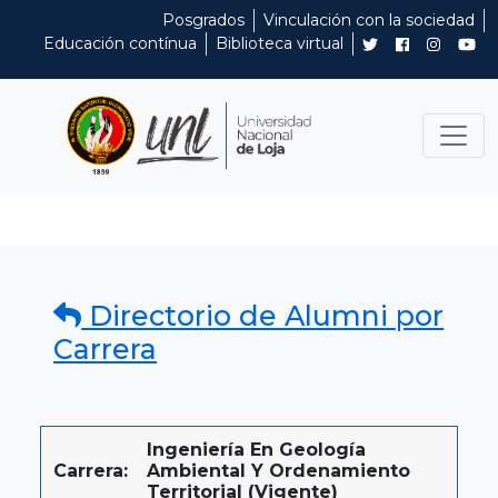
Posgrados
Vinculación con la sociedad
Educación contínua
Biblioteca virtual
Directorio de Alumni por
Carrera
Ingeniería En Geología
Carrera:
Ambiental Y Ordenamiento
Territorial (Vigente)