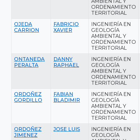
AMBIENTAL Y
ORDENAMIENTO
TERRITORIAL
OJEDA
FABRICIO
INGENIERÍA EN
CARRION
XAVIER
GEOLOGÍA
AMBIENTAL Y
ORDENAMIENTO
TERRITORIAL
ONTANEDA
DANNY
INGENIERÍA EN
PERALTA
RAPHAEL
GEOLOGÍA
AMBIENTAL Y
ORDENAMIENTO
TERRITORIAL
ORDOÑEZ
FABIAN
INGENIERÍA EN
GORDILLO
BLADIMIR
GEOLOGÍA
AMBIENTAL Y
ORDENAMIENTO
TERRITORIAL
ORDOÑEZ
JOSE LUIS
INGENIERÍA EN
JIMENEZ
GEOLOGÍA