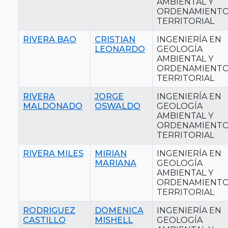
AMBIENTAL Y
ORDENAMIENT
TERRITORIAL
RIVERA BAO
CRISTIAN
INGENIERÍA EN
LEONARDO
GEOLOGÍA
AMBIENTAL Y
ORDENAMIENT
TERRITORIAL
RIVERA
JORGE
INGENIERÍA EN
MALDONADO
OSWALDO
GEOLOGÍA
AMBIENTAL Y
ORDENAMIENT
TERRITORIAL
RIVERA MILES
MIRIAN
INGENIERÍA EN
MARIANA
GEOLOGÍA
AMBIENTAL Y
ORDENAMIENT
TERRITORIAL
RODRIGUEZ
DOMENICA
INGENIERÍA EN
CASTILLO
MISHELL
GEOLOGÍA