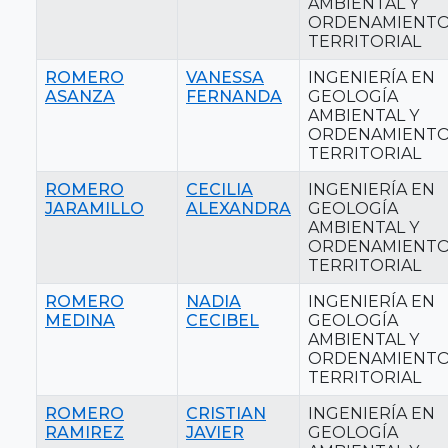
AMBIENTAL Y
ORDENAMIENT
TERRITORIAL
ROMERO
VANESSA
INGENIERÍA EN
ASANZA
FERNANDA
GEOLOGÍA
AMBIENTAL Y
ORDENAMIENT
TERRITORIAL
ROMERO
CECILIA
INGENIERÍA EN
JARAMILLO
ALEXANDRA
GEOLOGÍA
AMBIENTAL Y
ORDENAMIENT
TERRITORIAL
ROMERO
NADIA
INGENIERÍA EN
MEDINA
CECIBEL
GEOLOGÍA
AMBIENTAL Y
ORDENAMIENT
TERRITORIAL
ROMERO
CRISTIAN
INGENIERÍA EN
RAMIREZ
JAVIER
GEOLOGÍA