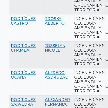
AMBIENTAL Y
ORDENAMIENT
TERRITORIAL
RODRÍGUEZ
TROSKY
INGENIERÍA EN
CASTRO
ALBERTO
GEOLOGÍA
AMBIENTAL Y
ORDENAMIENT
TERRITORIAL
RODRIGUEZ
JOSSELYN
INGENIERÍA EN
CHAMBA
NICOLE
GEOLOGÍA
AMBIENTAL Y
ORDENAMIENT
TERRITORIAL
RODRÍGUEZ
ALFREDO
INGENIERÍA EN
OCAÑA
ASDRUBAL
GEOLOGÍA
AMBIENTAL Y
ORDENAMIENT
TERRITORIAL
RODRIGUEZ
ALEXANDER
INGENIERÍA EN
SAAVEDRA
FERNANDO
GEOLOGÍA