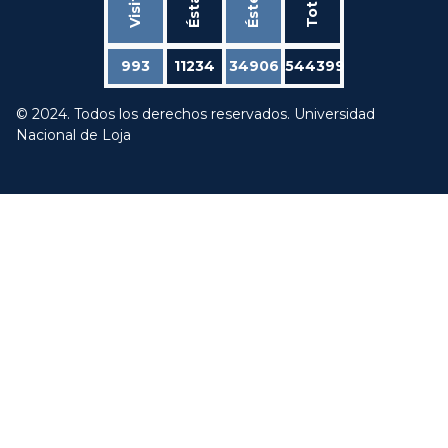
Total
993
11234
34906
544399
© 2024. Todos los derechos reservados. Universidad
Nacional de Loja