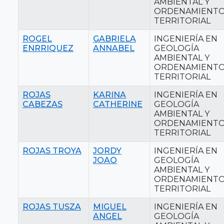
AMBIENTAL Y
ORDENAMIENT
TERRITORIAL
ROGEL
GABRIELA
INGENIERÍA EN
ENRRIQUEZ
ANNABEL
GEOLOGÍA
AMBIENTAL Y
ORDENAMIENT
TERRITORIAL
ROJAS
KARINA
INGENIERÍA EN
CABEZAS
CATHERINE
GEOLOGÍA
AMBIENTAL Y
ORDENAMIENT
TERRITORIAL
ROJAS TROYA
JORDY
INGENIERÍA EN
JOAO
GEOLOGÍA
AMBIENTAL Y
ORDENAMIENT
TERRITORIAL
ROJAS TUSZA
MIGUEL
INGENIERÍA EN
ANGEL
GEOLOGÍA