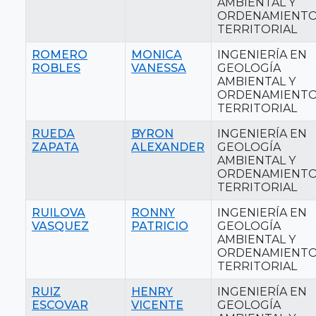
AMBIENTAL Y
ORDENAMIENT
TERRITORIAL
ROMERO
MONICA
INGENIERÍA EN
ROBLES
VANESSA
GEOLOGÍA
AMBIENTAL Y
ORDENAMIENT
TERRITORIAL
RUEDA
BYRON
INGENIERÍA EN
ZAPATA
ALEXANDER
GEOLOGÍA
AMBIENTAL Y
ORDENAMIENT
TERRITORIAL
RUILOVA
RONNY
INGENIERÍA EN
VASQUEZ
PATRICIO
GEOLOGÍA
AMBIENTAL Y
ORDENAMIENT
TERRITORIAL
RUIZ
HENRY
INGENIERÍA EN
ESCOVAR
VICENTE
GEOLOGÍA