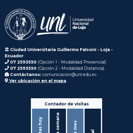
Ciudad Universitaria Guillermo Falconí - Loja -
Ecuador
07 2593550
(Opción 1 - Modalidad Presencial)
07 2593550
(Opción 2 - Modalidad Distancia)
Contáctanos:
comunicacion@unl.edu.ec
Ver ubicación en el mapa
Contador de visitas
Ésta semana
Visitas hoy
Éste mes