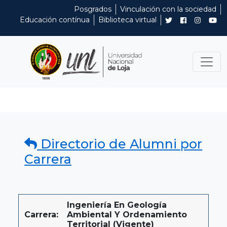
Posgrados
Vinculación con la sociedad
Educación contínua
Biblioteca virtual
Directorio de Alumni por
Carrera
Ingeniería En Geología
Carrera:
Ambiental Y Ordenamiento
Territorial (Vigente)