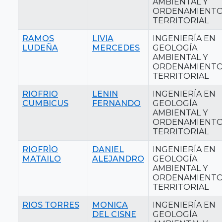
AMBIENTAL Y
ORDENAMIENT
TERRITORIAL
RAMOS
LIVIA
INGENIERÍA EN
LUDEÑA
MERCEDES
GEOLOGÍA
AMBIENTAL Y
ORDENAMIENT
TERRITORIAL
RIOFRIO
LENIN
INGENIERÍA EN
CUMBICUS
FERNANDO
GEOLOGÍA
AMBIENTAL Y
ORDENAMIENT
TERRITORIAL
RIOFRÌO
DANIEL
INGENIERÍA EN
MATAILO
ALEJANDRO
GEOLOGÍA
AMBIENTAL Y
ORDENAMIENT
TERRITORIAL
RIOS TORRES
MONICA
INGENIERÍA EN
DEL CISNE
GEOLOGÍA