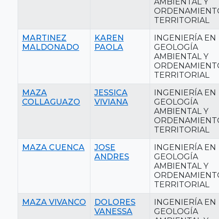
AMBIENTAL Y
ORDENAMIENT
TERRITORIAL
MARTINEZ
KAREN
INGENIERÍA EN
MALDONADO
PAOLA
GEOLOGÍA
AMBIENTAL Y
ORDENAMIENT
TERRITORIAL
MAZA
JESSICA
INGENIERÍA EN
COLLAGUAZO
VIVIANA
GEOLOGÍA
AMBIENTAL Y
ORDENAMIENT
TERRITORIAL
MAZA CUENCA
JOSE
INGENIERÍA EN
ANDRES
GEOLOGÍA
AMBIENTAL Y
ORDENAMIENT
TERRITORIAL
MAZA VIVANCO
DOLORES
INGENIERÍA EN
VANESSA
GEOLOGÍA