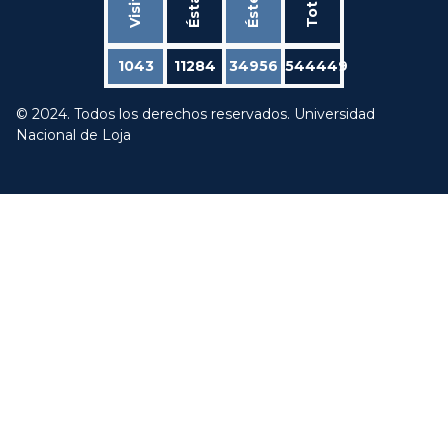
Total
1043
11284
34956
544449
© 2024. Todos los derechos reservados. Universidad
Nacional de Loja