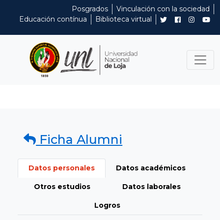
Posgrados
Vinculación con la sociedad
Educación contínua
Biblioteca virtual
Ficha Alumni
Datos personales
Datos académicos
Otros estudios
Datos laborales
Logros