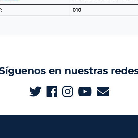
:
010
Síguenos en nuestras rede