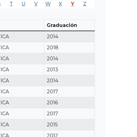
S
T
U
V
W
X
Y
Z
Graduación
ICA
2014
ICA
2018
ICA
2014
ICA
2013
ICA
2014
ICA
2017
ICA
2016
ICA
2017
ICA
2015
ICA
2012