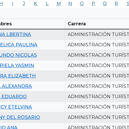
H
I
J
K
L
M
N
O
P
Q
R
bres
Carrera
NA LBERTINA
ADMINISTRACIÓN TURÍST
ELICA PAULINA
ADMINISTRACIÓN TURÍST
UNDO NICOLAS
ADMINISTRACIÓN TURÍST
RIELA YASMIN
ADMINISTRACIÓN TURÍST
RA ELIZABETH
ADMINISTRACIÓN TURÍST
A ALEXANDRA
ADMINISTRACIÓN TURÍST
S EDUARDO
ADMINISTRACIÓN TURÍST
CY ETELVINA
ADMINISTRACIÓN TURÍST
NY DEL ROSARIO
ADMINISTRACIÓN TURÍST
IO ANA
ADMINISTRACIÓN TURÍST