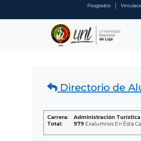
Posgrados
Vinculaci
Directorio de A
Carrera:
Administración Turística
Total:
979
Exalumnos En Ésta Ca