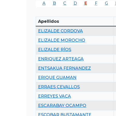
A
B
C
D
E
F
G
Apellidos
ELIZALDE CORDOVA
ELIZALDE MOROCHO
ELIZALDE RÍOS
ENRIQUEZ ARTEAGA
ENTSAKUA FERNANDEZ
ERIQUE GUAMAN
ERRAES CEVALLOS
ERREYES VACA
ESCARABAY OCAMPO
ESCOBAR BUSTAMANTE