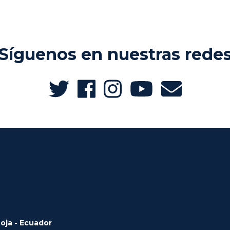
Síguenos en nuestras rede
Loja - Ecuador