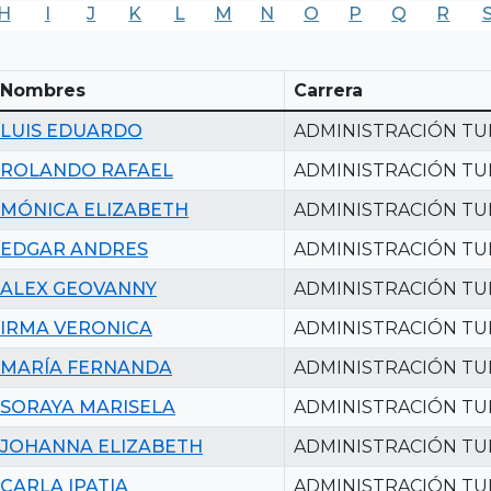
H
I
J
K
L
M
N
O
P
Q
R
Nombres
Carrera
LUIS EDUARDO
ADMINISTRACIÓN TU
ROLANDO RAFAEL
ADMINISTRACIÓN TU
MÓNICA ELIZABETH
ADMINISTRACIÓN TU
EDGAR ANDRES
ADMINISTRACIÓN TU
ALEX GEOVANNY
ADMINISTRACIÓN TU
IRMA VERONICA
ADMINISTRACIÓN TU
MARÍA FERNANDA
ADMINISTRACIÓN TU
SORAYA MARISELA
ADMINISTRACIÓN TU
JOHANNA ELIZABETH
ADMINISTRACIÓN TU
CARLA IPATIA
ADMINISTRACIÓN TU