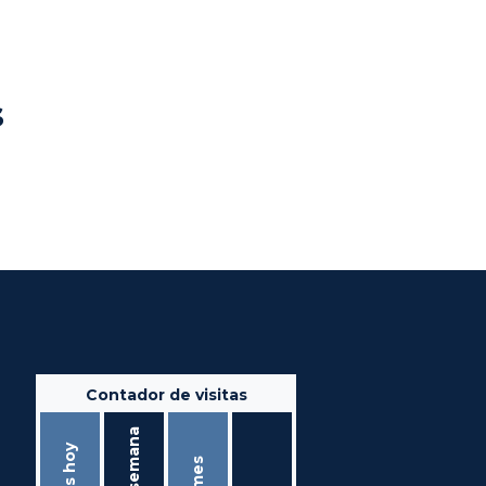
s
Contador de visitas
Ésta semana