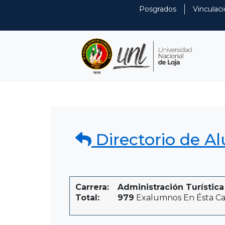
Posgrados
Vinculaci
Directorio de A
Carrera:
Administración Turística
Total:
979
Exalumnos En Ésta Ca