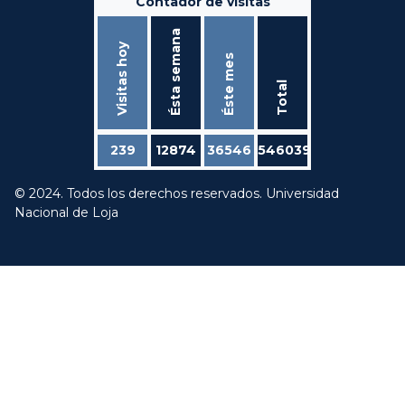
Contador de visitas
Ésta semana
Visitas hoy
Éste mes
Total
239
12874
36546
546039
© 2024. Todos los derechos reservados. Universidad
Nacional de Loja