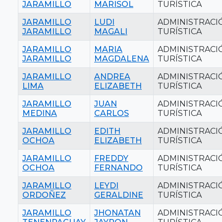
JARAMILLO
MARISOL
TURÍSTICA
JARAMILLO
LUDI
ADMINISTRACI
JARAMILLO
MAGALI
TURÍSTICA
JARAMILLO
MARIA
ADMINISTRACI
JARAMILLO
MAGDALENA
TURÍSTICA
JARAMILLO
ANDREA
ADMINISTRACI
LIMA
ELIZABETH
TURÍSTICA
JARAMILLO
JUAN
ADMINISTRACI
MEDINA
CARLOS
TURÍSTICA
JARAMILLO
EDITH
ADMINISTRACI
OCHOA
ELIZABETH
TURÍSTICA
JARAMILLO
FREDDY
ADMINISTRACI
OCHOA
FERNANDO
TURÍSTICA
JARAMILLO
LEYDI
ADMINISTRACI
ORDOÑEZ
GERALDINE
TURÍSTICA
JARAMILLO
JHONATAN
ADMINISTRACI