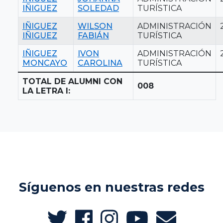
IÑIGUEZ
SOLEDAD
TURÍSTICA
IÑIGUEZ
WILSON
ADMINISTRACIÓN
IÑIGUEZ
FABIÁN
TURÍSTICA
IÑIGUEZ
IVON
ADMINISTRACIÓN
MONCAYO
CAROLINA
TURÍSTICA
TOTAL DE ALUMNI CON
008
LA LETRA I:
Síguenos en nuestras redes