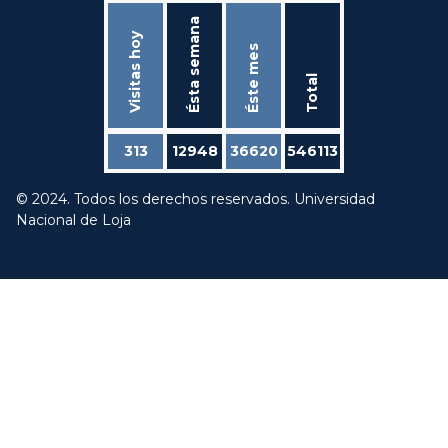
Ésta semana
Visitas hoy
Éste mes
Total
313
12948
36620
546113
© 2024. Todos los derechos reservados. Universidad
Nacional de Loja