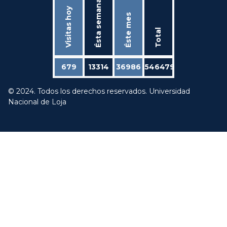
Ésta semana
Visitas hoy
Éste mes
Total
679
13314
36986
546479
© 2024. Todos los derechos reservados. Universidad
Nacional de Loja