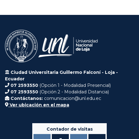
Ciudad Universitaria Guillermo Falconí - Loja -
Ecuador
07 2593550
(Opción 1 - Modalidad Presencial)
07 2593550
(Opción 2 - Modalidad Distancia)
Contáctanos:
comunicacion@unl.edu.ec
Ver ubicación en el mapa
Contador de visitas