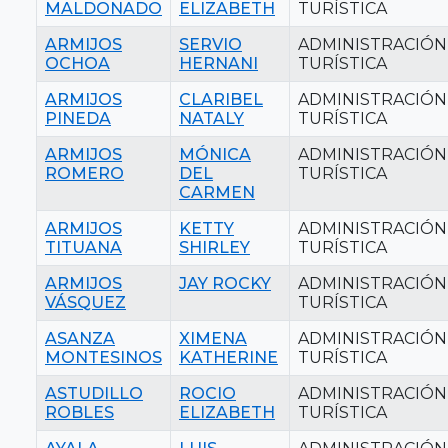
MALDONADO
ELIZABETH
TURÍSTICA
ARMIJOS
SERVIO
ADMINISTRACIÓN
OCHOA
HERNANI
TURÍSTICA
ARMIJOS
CLARIBEL
ADMINISTRACIÓN
PINEDA
NATALY
TURÍSTICA
ARMIJOS
MÓNICA
ADMINISTRACIÓN
ROMERO
DEL
TURÍSTICA
CARMEN
ARMIJOS
KETTY
ADMINISTRACIÓN
TITUANA
SHIRLEY
TURÍSTICA
ARMIJOS
JAY ROCKY
ADMINISTRACIÓN
VÁSQUEZ
TURÍSTICA
ASANZA
XIMENA
ADMINISTRACIÓN
MONTESINOS
KATHERINE
TURÍSTICA
ASTUDILLO
ROCIO
ADMINISTRACIÓN
ROBLES
ELIZABETH
TURÍSTICA