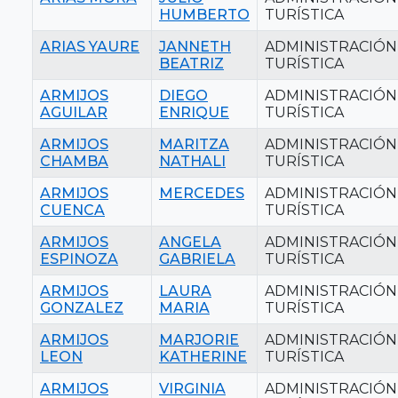
HUMBERTO
TURÍSTICA
ARIAS YAURE
JANNETH
ADMINISTRACIÓN
BEATRIZ
TURÍSTICA
ARMIJOS
DIEGO
ADMINISTRACIÓN
AGUILAR
ENRIQUE
TURÍSTICA
ARMIJOS
MARITZA
ADMINISTRACIÓN
CHAMBA
NATHALI
TURÍSTICA
ARMIJOS
MERCEDES
ADMINISTRACIÓN
CUENCA
TURÍSTICA
ARMIJOS
ANGELA
ADMINISTRACIÓN
ESPINOZA
GABRIELA
TURÍSTICA
ARMIJOS
LAURA
ADMINISTRACIÓN
GONZALEZ
MARIA
TURÍSTICA
ARMIJOS
MARJORIE
ADMINISTRACIÓN
LEON
KATHERINE
TURÍSTICA
ARMIJOS
VIRGINIA
ADMINISTRACIÓN