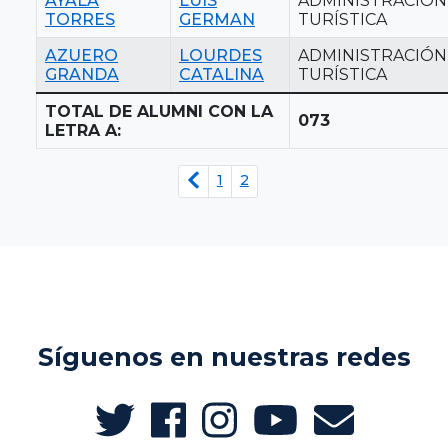
AYALA
LUIS
ADMINISTRACIÓN
TORRES
GERMAN
TURÍSTICA
AZUERO
LOURDES
ADMINISTRACIÓN
GRANDA
CATALINA
TURÍSTICA
TOTAL DE ALUMNI CON LA
073
LETRA A:
1
2
Síguenos en nuestras redes