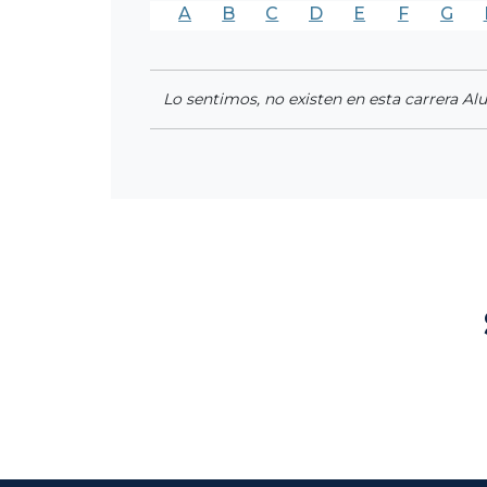
A
B
C
D
E
F
G
Lo sentimos, no existen en esta carrera Al