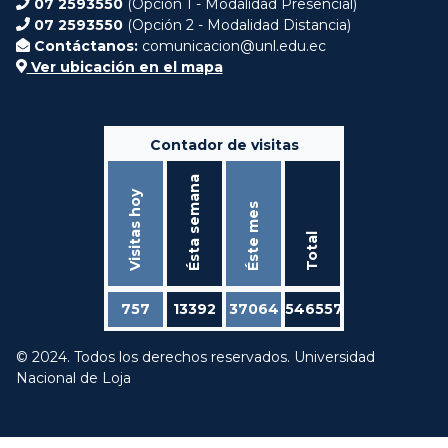
07 2593550
(Opción 1 - Modalidad Presencial)
07 2593550
(Opción 2 - Modalidad Distancia)
Contáctanos:
comunicacion@unl.edu.ec
Ver ubicación en el mapa
Contador de visitas
Ésta semana
Visitas hoy
Éste mes
Total
757
13392
37064
546557
© 2024. Todos los derechos reservados. Universidad
Nacional de Loja