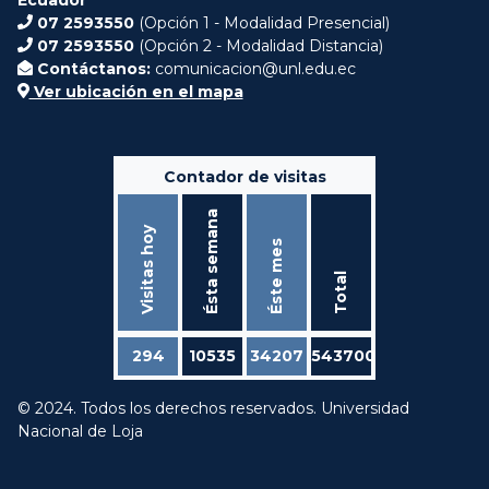
07 2593550
(Opción 1 - Modalidad Presencial)
07 2593550
(Opción 2 - Modalidad Distancia)
Contáctanos:
comunicacion@unl.edu.ec
Ver ubicación en el mapa
Contador de visitas
Ésta semana
Visitas hoy
Éste mes
Total
294
10535
34207
543700
© 2024. Todos los derechos reservados. Universidad
Nacional de Loja