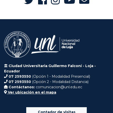
Ciudad Universitaria Guillermo Falconí - Loja -
Ecuador
07 2593550
(Opción 1 - Modalidad Presencial)
07 2593550
(Opción 2 - Modalidad Distancia)
Contáctanos:
comunicacion@unl.edu.ec
Ver ubicación en el mapa
Contador de visitas