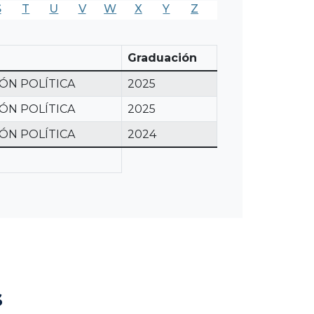
S
T
U
V
W
X
Y
Z
Graduación
ÓN POLÍTICA
2025
ÓN POLÍTICA
2025
ÓN POLÍTICA
2024
s