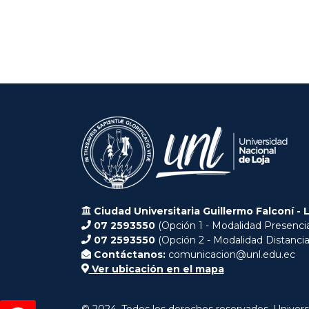
Ciudad Universitaria Guillermo Falconí - 
07 2593550
(Opción 1 - Modalidad Presencia
07 2593550
(Opción 2 - Modalidad Distancia
Contáctanos:
comunicacion@unl.edu.ec
Ver ubicación en el mapa
© 2024. Todos los derechos reservados. Univers