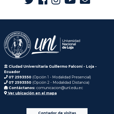
Ciudad Universitaria Guillermo Falconí - Loja -
Ecuador
07 2593550
(Opción 1 - Modalidad Presencial)
07 2593550
(Opción 2 - Modalidad Distancia)
Contáctanos:
comunicacion@unl.edu.ec
Ver ubicación en el mapa
Contador de visitas