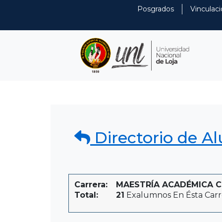
Posgrados
Vinculaci
Directorio de A
Carrera:
MAESTRÍA ACADÉMICA CON
Total:
21
Exalumnos En Ésta Carr