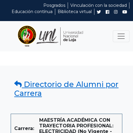
Posgrados
Vinculación con la sociedad
Educación contínua
Biblioteca virtual
Directorio de Alumni por
Carrera
MAESTRÍA ACADÉMICA CON
TRAYECTORIA PROFESIONAL:
Carrera:
ELECTRICIDAD (No Vigente -