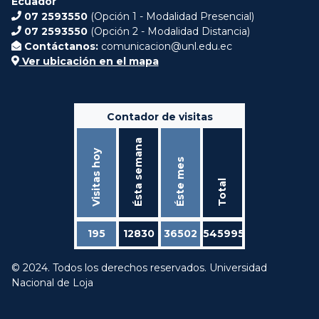
Ecuador
07 2593550
(Opción 1 - Modalidad Presencial)
07 2593550
(Opción 2 - Modalidad Distancia)
Contáctanos:
comunicacion@unl.edu.ec
Ver ubicación en el mapa
Contador de visitas
Ésta semana
Visitas hoy
Éste mes
Total
195
12830
36502
545995
© 2024. Todos los derechos reservados. Universidad
Nacional de Loja