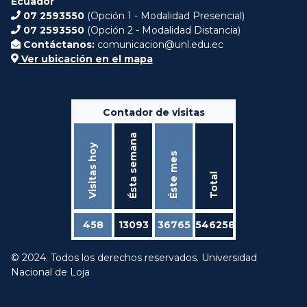
Ecuador
07 2593550
(Opción 1 - Modalidad Presencial)
07 2593550
(Opción 2 - Modalidad Distancia)
Contáctanos:
comunicacion@unl.edu.ec
Ver ubicación en el mapa
Contador de visitas
Ésta semana
Visitas hoy
Éste mes
Total
458
13093
36765
546258
© 2024. Todos los derechos reservados. Universidad
Nacional de Loja