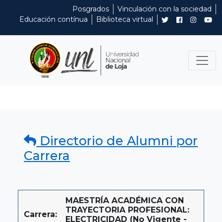
Posgrados
Vinculación con la sociedad
Educación contínua
Biblioteca virtual
Directorio de Alumni por
Carrera
MAESTRÍA ACADÉMICA CON
TRAYECTORIA PROFESIONAL:
Carrera:
ELECTRICIDAD (No Vigente -