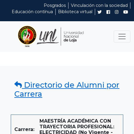
Posgrados
Vinculación con la sociedad
Educación contínua
Biblioteca virtual
Directorio de Alumni por
Carrera
MAESTRÍA ACADÉMICA CON
TRAYECTORIA PROFESIONAL:
Carrera:
ELECTRICIDAD (No Vigente -