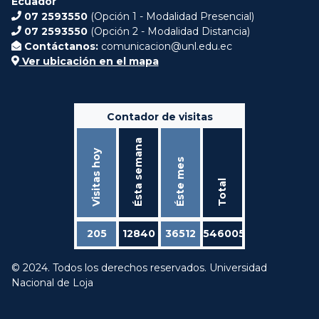
Ecuador
07 2593550
(Opción 1 - Modalidad Presencial)
07 2593550
(Opción 2 - Modalidad Distancia)
Contáctanos:
comunicacion@unl.edu.ec
Ver ubicación en el mapa
Contador de visitas
Ésta semana
Visitas hoy
Éste mes
Total
205
12840
36512
546005
© 2024. Todos los derechos reservados. Universidad
Nacional de Loja